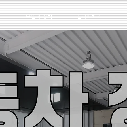
스
수입차 정비
신차패키지