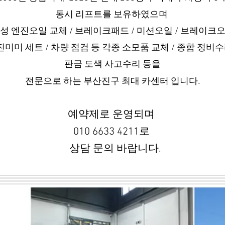
동시
리프트를 보유하였으며
성 엔진오일 교체 / 브레이크패드 / 미션오일 / 브레이크
진미미 세트 / 차량 점검
등 각종
소모품 교체 / 종합 정비수
판금 도색 사고수리 등을
.
전문으로 하는
부산
진구 최대 카센터 입니다
예약제로 운영되며
010 6633 4211로
상담 문의 바랍니다.