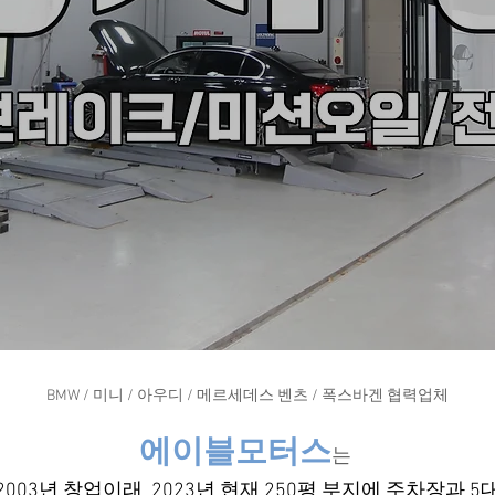
BMW / 미니 / 아우디 / 메르세데스 벤츠 / 폭스바겐 협력업체
에이블모터스
는
2003년 창업이래 2023년 현재 250평 부지에 주차장과 5