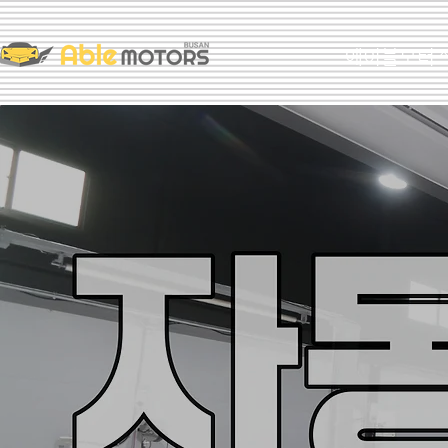
에이블모터